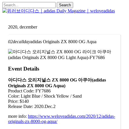
2020, december
02
dec
allday
adidas Originals ZX 8000 OG Aqua
Event Details
아디다스 오리지널스 ZX 8000 OG 아쿠아(adidas
Originals ZX 8000 OG Aqua)
Product Code: FY7686
Color: Light Blue / Shock Yellow / Sand
Price: $140
Release Date: 2020.Dec.2
more info:
https://www.weloveadidas.com/2020/12/adidas-
originals-zx-8000-og-aqua/