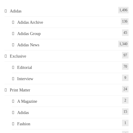
1,496
Adidas
136
Adidas Archive
45
Adidas Group
1,340
Adidas News
97
Exclusive
70
Editorial
9
Interview
24
Print Matter
2
A Magazine
15
Adidas
1
Fashion