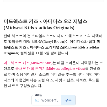
미드웨스트 키즈 x 아디다스 오리지널스
(Midwest Kids x adidas Originals)
칸예 웨스트의 전 스타일리스트이자 미드웨스트 키즈의 디렉터
로 활약중인 데릴 브라운(Darryl Brown)이 아디다스와 함께
미
드웨스트 키즈 x 아디다스 오리지널스(Midwest Kids x adidas
Originals)
컬렉션을 11월 5일 발매합니다.
미드웨스트 키즈(Midwest Kids)
는 데릴 브라운이 디렉팅하는 브
랜드로
중서부 대학 분위기(Midwest collegiate vibes)
를 컨셉으
로 하며 실용적이면서 소소한 디테일을 추구합니다. 이번 아디
다스와의 협업에서는 포럼 슈즈, 자켓과 팬츠, 티셔츠, 후드를
한 세트로 구성했습니다.