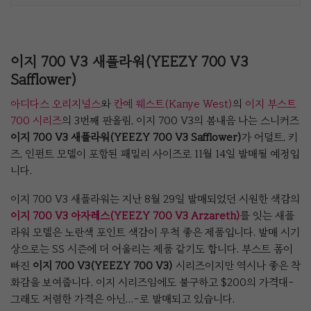
이지 700 V3 새플라워(YEEZY 700 V3
Safflower)
아디다스 오리지널스
와
칸예 웨스트(Kanye West)
의
이지 부스트
700 시리즈
의 3번째 판올림, 이지 700 V3의 봄내음 나는 스니커즈
이지 700 V3 새플라워(YEEZY 700 V3 Safflower)
가 어덜트, 키
즈, 인펀트 모델이 포함된 패밀리 사이즈로 11월 14일 발매될 예정입
니다.
이지 700 V3 새플라워는 지난 8월 29일 발매되었던 시원한 색감의
이지 700 V3 아자레스(YEEZY 700 V3 Arzareth)
를 잇는 새플
라워 모델은 노란색 포인트 색감이 무척 좋은 제품입니다. 발매 시기
상으로는 SS 시즌에 더 어울리는 제품 같기도 합니다. 부스트 폼이
빠진
이지 700 V3(YEEZY 700 V3)
시리즈이지만 역시나 좋은 착
화감을 보여줍니다. 이지 시리즈임에도 불구하고 $200의 가격대-
그래도 저렴한 가격은 아닌…-로 발매되고 있습니다.