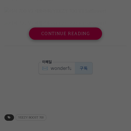
CONTINUE READING
YEEZY BOOST 700