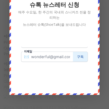
슈톡 뉴스레터 신청
매주 수요일, 한 주간의 국내외 스니커즈 씬을 정
리하는
뉴스레터 슈톡(ShoeTalk)을 보내드립니다
이지 700 V3 새플라워 키즈(YEEZY 700 V3 Safflower Kids)
Product code: G54854
Color: Safflower/Safflower/Safflower
Price: $130
이지 700 V3 새플라워 인펀트(YEEZY 700 V3 Safflower
Infants)
Product code: G54855
Color: Safflower/Safflower/Safflower
Price: $100