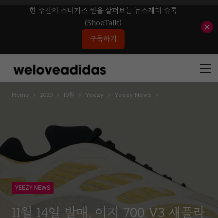
한 주간의 스니커즈 씬을 살펴보는 뉴스레터 슈톡
(ShoeTalk)
구독하기
Home
2020
10월
Yeezy
Yeezy News
YEEZY NEWS
11월 14일 발매, 이지 700 V3 새플라