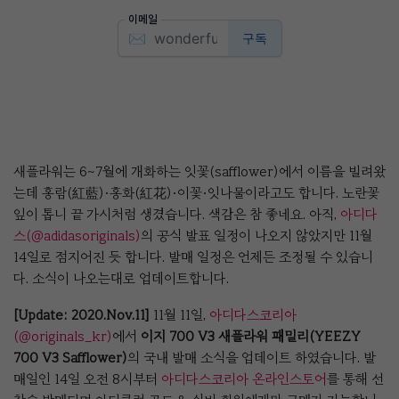
새플라워는 6~7월에 개화하는 잇꽃(safflower)에서 이름을 빌려왔
는데 홍람(紅藍)·홍화(紅花)·이꽃·잇나물이라고도 합니다. 노란꽃
잎이 톱니 끝 가시처럼 생겼습니다. 색감은 참 좋네요. 아직,
아디다
스(@adidasoriginals)
의 공식 발표 일정이 나오지 않았지만 11월
14일로 점지어진 듯 합니다. 발매 일정은 언제든 조정될 수 있습니
다. 소식이 나오는대로 업데이트합니다.
[Update: 2020.Nov.11]
11월 11일,
아디다스코리아
(@originals_kr)
에서
이지 700 V3 새플라워 패밀리(YEEZY
700 V3 Safflower)
의 국내 발매 소식을 업데이트 하였습니다. 발
매일인 14일 오전 8시부터
아디다스코리아 온라인스토어
를 통해 선