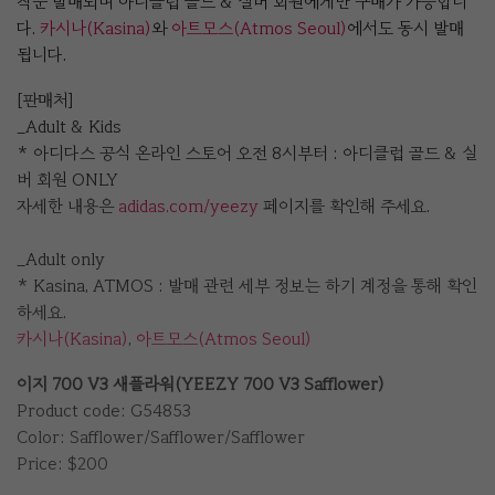
착순 발매되며 아디클럽 골드 & 실버 회원에게만 구매가 가능합니
다.
카시나(Kasina)
와
아트모스(Atmos Seoul)
에서도 동시 발매
됩니다.
[판매처]
_Adult & Kids
* 아디다스 공식 온라인 스토어 오전 8시부터 : 아디클럽 골드 & 실
버 회원 ONLY
자세한 내용은
adidas.com/yeezy
페이지를 확인해 주세요.
⠀
_Adult only
* Kasina, ATMOS : 발매 관련 세부 정보는 하기 계정을 통해 확인
하세요.
카시나(Kasina)
,
아트모스(Atmos Seoul)
이지 700 V3 새플라워(YEEZY 700 V3 Safflower)
Product code: G54853
Color: Safflower/Safflower/Safflower
Price: $200