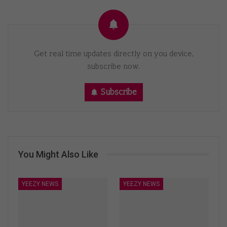
Get real time updates directly on you device,
subscribe now.
Subscribe
You Might Also Like
YEEZY NEWS
YEEZY NEWS