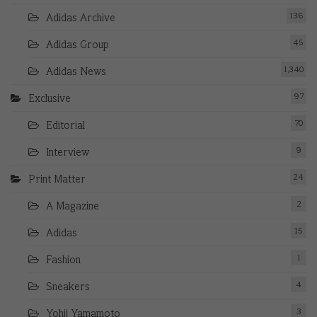
136
Adidas Archive
45
Adidas Group
1,340
Adidas News
97
Exclusive
70
Editorial
9
Interview
24
Print Matter
2
A Magazine
15
Adidas
1
Fashion
4
Sneakers
3
Yohji Yamamoto