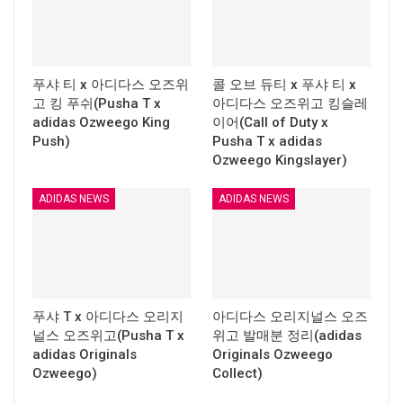
푸샤 티 x 아디다스 오즈위
콜 오브 듀티 x 푸샤 티 x
고 킹 푸쉬(Pusha T x
아디다스 오즈위고 킹슬레
adidas Ozweego King
이어(Call of Duty x
Push)
Pusha T x adidas
Ozweego Kingslayer)
ADIDAS NEWS
ADIDAS NEWS
푸샤 T x 아디다스 오리지
아디다스 오리지널스 오즈
널스 오즈위고(Pusha T x
위고 발매분 정리(adidas
adidas Originals
Originals Ozweego
Ozweego)
Collect)