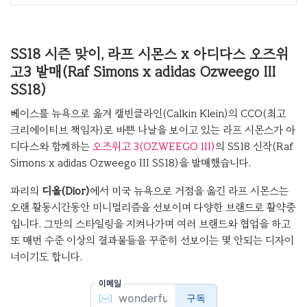
SS18 시즌 맞이, 라프 시몬스 x 아디다스 오즈위
고3 발매(Raf Simons x adidas Ozweego III
SS18)
베이스를 뉴욕으로 옮겨 캘빈클라인(Calkin Klein)의 CCO(최고
크리에이티브 책임자)로 바쁜 나날을 보이고 있는 라프 시몬스가 아
디다스와 함께하는
오즈위고 3(OZWEEGO III)
의 SS18 신작(Raf
Simons x adidas Ozweego III SS18)을 발매했습니다.
파리의
디올(Dior)
에서 미국 뉴욕으로 거점을 옮긴 라프 시몬스는
오랜 활동시간동안 미니멀리즘을 선보이며 다양한 브랜드로 활약중
입니다. 그만의 스타일링을 지켜나가며 여러 브랜드와 협업을 하고
또 매번 수준 이상의 결과물들을 꾸준히 선보이는 몇 안되는 디자이
너이기도 합니다.