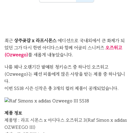
최근
상주곶감 x 라프시몬스
에디션으로 국내외에서 큰 화제가 되
었던 그가 다시 한번 아디다스와 함께 어글리 스니커즈
오즈위고
(Ozweego)
를 새롭게 내놓았습니다.
나름 꽤나 오랜기간 발매된 청키슈즈 중 하나인 오즈위고
(Ozweego)는 패션 피플에게 많은 사랑을 받는 제품 중 하나입니
다.
이번 SS18 시즌 신작은 총 3개의 컬러 제품이 공개되었습니다.
제품 정보
제품명 : 라프 시몬스 x 아디다스 오즈위고 3(Raf Simon x adidas
OZWEEGO III)