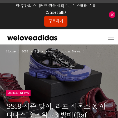
한 주간의 스니커즈 씬을 살펴보는 뉴스레터 슈톡
(ShoeTalk)
구독하기
Home
2018
2월
adidas
adidas News
ADIDAS NEWS
SS18 시즌 맞이, 라프 시몬스 X 아
디다스 오즈위고3 발매(Raf