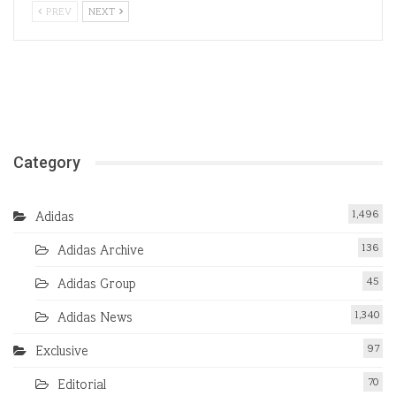
PREV
NEXT
Category
1,496
Adidas
136
Adidas Archive
45
Adidas Group
1,340
Adidas News
97
Exclusive
70
Editorial