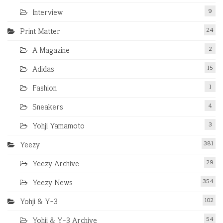
9
Interview
24
Print Matter
2
A Magazine
15
Adidas
1
Fashion
4
Sneakers
3
Yohji Yamamoto
381
Yeezy
29
Yeezy Archive
354
Yeezy News
102
Yohji & Y-3
54
Yohji & Y-3 Archive