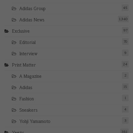
45
Adidas Group
1,340
Adidas News
97
Exclusive
70
Editorial
9
Interview
24
Print Matter
2
A Magazine
15
Adidas
1
Fashion
4
Sneakers
3
Yohji Yamamoto
381
Yeezy