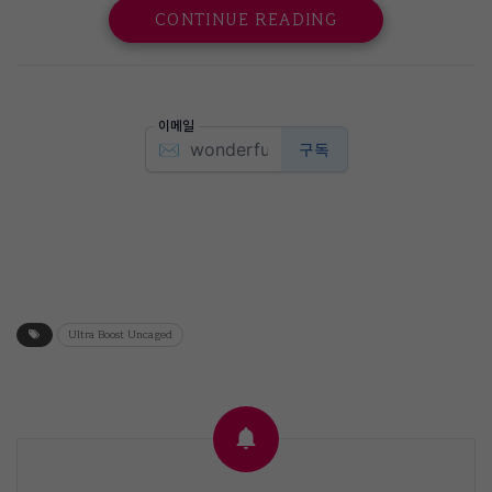
CONTINUE READING
Ultra Boost Uncaged