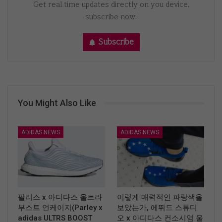
Get real time updates directly on you device,
subscribe now.
Subscribe
You Might Also Like
ADIDAS NEWS
ADIDAS NEWS
팔리스 x 아디다스 울트라
이렇게 매력적인 파랑색을
부스트 언케이지(Parley x
보았는가, 에뛰드 스튜디
adidas ULTRS BOOST
오 x 아디다스 컨소시엄 울