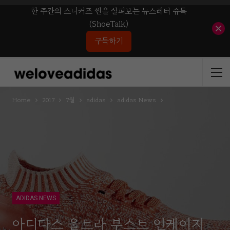
한 주간의 스니커즈 씬을 살펴보는 뉴스레터 슈톡
(ShoeTalk)
구독하기
Home
2017
7월
adidas
adidas News
ADIDAS NEWS
아디다스 울트라 부스트 언케이지