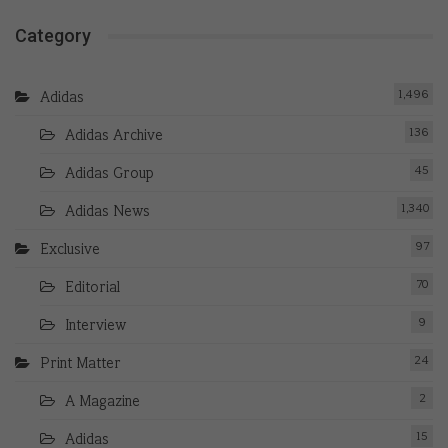
Category
1,496
Adidas
136
Adidas Archive
45
Adidas Group
1,340
Adidas News
97
Exclusive
70
Editorial
9
Interview
24
Print Matter
2
A Magazine
15
Adidas