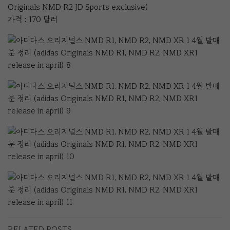
Originals NMD R2 JD Sports exclusive)
가격 : 170 달러
RELATED POSTS