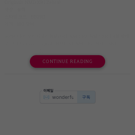
Originals NMD XR1 Zebra)
색상 : 블랙
스타일 코드 : BB2911
가격 : 160 달러
CONTINUE READING