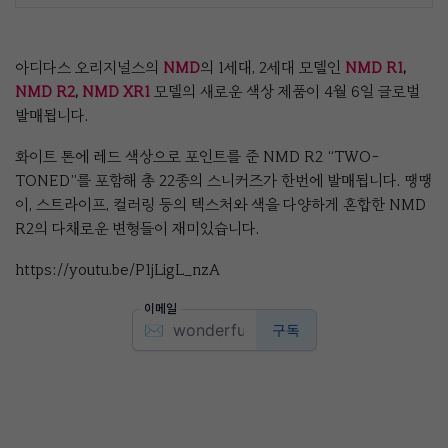
아디다스 오리지널스의
NMD
의 1세대, 2세대 모델인
NMD R1
,
NMD R2
,
NMD XR1
모델의 새로운 색상 제품이 4월 6일 글로벌
발매됩니다.
화이트 톤에 레드 색상으로 포인트를 준 NMD R2 “TWO-
TONED”를 포함해 총 22종의 스니커즈가 한번에 발매됩니다. 땡땡
이, 스트라이프, 컬러링 등의 텍스처와 색을 다양하게 혼합한 NMD
R2의 다채로운 변형들이 재미있습니다.
https://youtu.be/P1jLigL_nzA