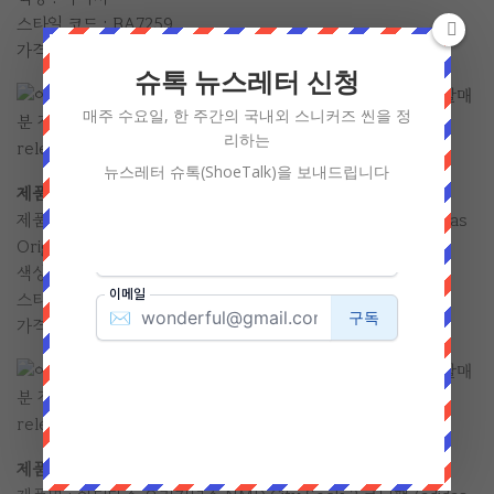
스타일 코드 : BA7259
가격 : 130 달러
슈톡 뉴스레터 신청
매주 수요일, 한 주간의 국내외 스니커즈 씬을 정
리하는
뉴스레터 슈톡(ShoeTalk)을 보내드립니다
제품 정보
제품명 : 아디다스 오리지널스 NMD City Sock 2 로닌팩 (adidas
Originals NMD City Sock 2 Roink Pack)
색상 : 네이비
스타일 코드 : BA7212
가격 : 170 달러
제품 정보