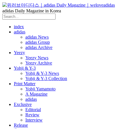
adidas Daily Magazine in Korea
index
adidas
adidas News
adidas Group
adidas Archive
Yeezy
Yeezy News
Yeezy Archive
Yohji & Y-3
Yohji & Y-3 News
Yohji & Y-3 Collection
Print Matter
Yohji Yamamoto
A Magazine
adidas
Exclusive
Editorial
Review
Interview
Release