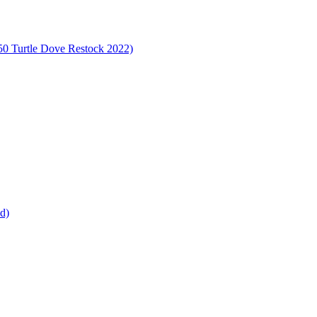
tle Dove Restock 2022)
d)