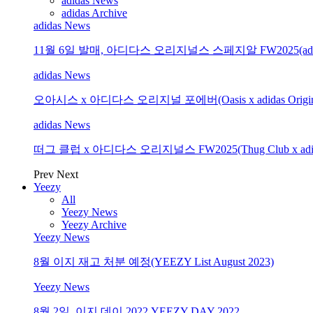
adidas News
adidas Archive
adidas News
11월 6일 발매, 아디다스 오리지널스 스페지알 FW2025(adidas O
adidas News
오아시스 x 아디다스 오리지널 포에버(Oasis x adidas Original
adidas News
떠그 클럽 x 아디다스 오리지널스 FW2025(Thug Club x adidas 
Prev
Next
Yeezy
All
Yeezy News
Yeezy Archive
Yeezy News
8월 이지 재고 처분 예정(YEEZY List August 2023)
Yeezy News
8월 2일, 이지 데이 2022 YEEZY DAY 2022