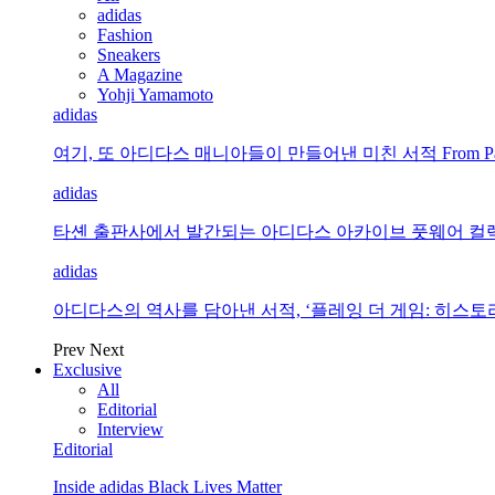
adidas
Fashion
Sneakers
A Magazine
Yohji Yamamoto
adidas
여기, 또 아디다스 매니아들이 만들어낸 미친 서적 From Past To Prese
adidas
타셴 출판사에서 발간되는 아디다스 아카이브 풋웨어 컬렉션(The adida
adidas
아디다스의 역사를 담아낸 서적, ‘플레잉 더 게임: 히스토리 오브 아디다스(
Prev
Next
Exclusive
All
Editorial
Interview
Editorial
Inside adidas Black Lives Matter