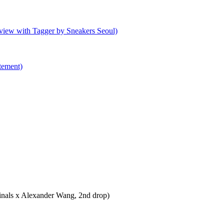
 Tagger by Sneakers Seoul)
ment)
 Alexander Wang, 2nd drop)