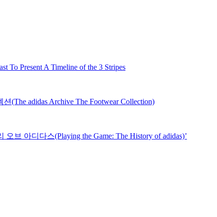
nt A Timeline of the 3 Stripes
s Archive The Footwear Collection)
Playing the Game: The History of adidas)’