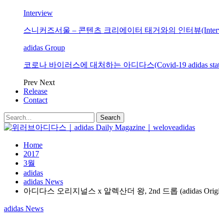
Interview
스니커즈서울 – 콘텐츠 크리에이터 태거와의 인터뷰(Interview with
adidas Group
코로나 바이러스에 대처하는 아디다스(Covid-19 adidas state
Prev
Next
Release
Contact
Home
2017
3월
adidas
adidas News
아디다스 오리지널스 x 알렉산더 왕, 2nd 드롭 (adidas Originals x
adidas News