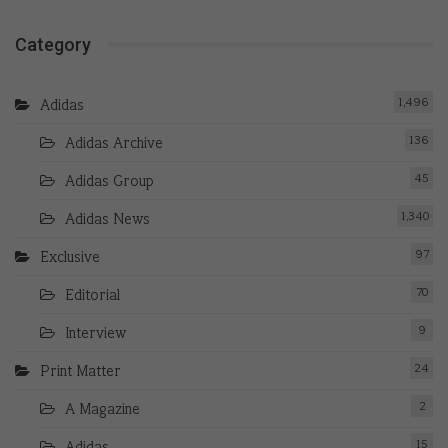
Category
1,496
Adidas
136
Adidas Archive
45
Adidas Group
1,340
Adidas News
97
Exclusive
70
Editorial
9
Interview
24
Print Matter
2
A Magazine
15
Adidas