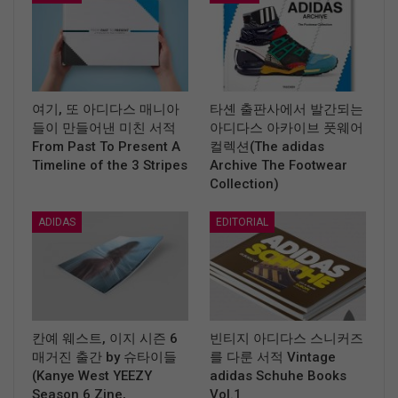
여기, 또 아디다스 매니아
타셴 출판사에서 발간되는
들이 만들어낸 미친 서적
아디다스 아카이브 풋웨어
From Past To Present A
컬렉션(The adidas
Timeline of the 3 Stripes
Archive The Footwear
Collection)
ADIDAS
EDITORIAL
칸예 웨스트, 이지 시즌 6
빈티지 아디다스 스니커즈
매거진 출간 by 슈타이들
를 다룬 서적 Vintage
(Kanye West YEEZY
adidas Schuhe Books
Season 6 Zine,
Vol.1