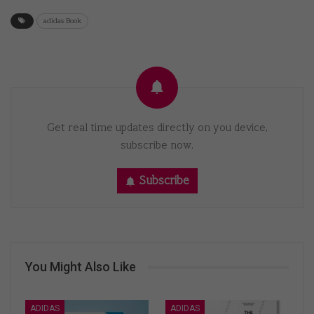
adidas Book
Get real time updates directly on you device,
subscribe now.
Subscribe
You Might Also Like
ADIDAS
ADIDAS