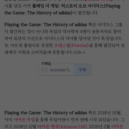
사를 담은 서적
플레잉 더 게임: 히스토리 오브 아디다스(Playing
the Game: The History of adidas)
이 발간됩니다.
Playing the Game: The History of adidas
책은 아디다스 그룹
이 발간하는 것이 아니라 독일의 역사학자 4명이 공동저자로 참여
하여 외부의 시선으로 아디다스의 역사를 담아낸 것이 특징입니다.
또, 아트북 출판사로 유명한
프레스텔(Prestel)
을 통해 발간되어 전
세계의 서점과 소비자들에 유통됩니다.(Oh~)
Playing the Game: The History of adidas
책은 2018년 10월,
이미
아마존 독일
을 통해 독일어판이 먼저 판매 시작 되었습니다. 그
리고 2018년 12월
아마존 영국(Amazon UK)
, 2019년 2월
아마존