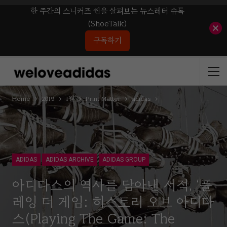
한 주간의 스니커즈 씬을 살펴보는 뉴스레터 슈톡
(ShoeTalk)
구독하기
Home
2019
1월
Print Matter
adidas
ADIDAS
ADIDAS ARCHIVE
ADIDAS GROUP
아디다스의 역사를 담아낸 서적, ‘플
레잉 더 게임: 히스토리 오브 아디다
스(Playing The Game: The