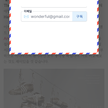
The History of adidas)’
은 아디다스 매니아라면 당연히? 구매해
야할 책입니다. 역시나,
The Story As Told By Those Who
Have Lived And Are Living It
를 함께 소장하셔야겠죠?
이전에 소개해드린 아디다스 그룹의 60주년 기념으로 발간한 브랜
드 북
The Story As Told By Those Who Have Lived And
Are Living It
은 그룹 차원에서 완성되었고 아디다스의 모든 것을
집대성하였지만, 직원들에게만 배포된 비매품의 책이라 접근이 쉽
지는 않은 편이였습니다. 책의 인쇄 퀄리티와 화려한 이미지가 풍부
하므로 아디다스의 팬이라면 모두 좋아할 책입니다. 서로 비교해보
는 것도 재미있을 것 같습니다.