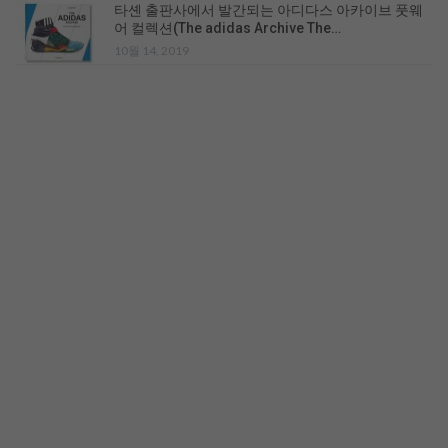
타셴 출판사에서 발간되는 아디다스 아카이브 풋웨
어 컬렉션(The adidas Archive The…
10월 14, 2019